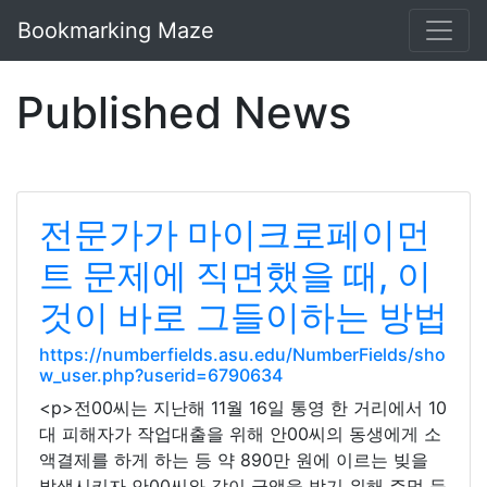
Bookmarking Maze
Published News
전문가가 마이크로페이먼
트 문제에 직면했을 때, 이
것이 바로 그들이하는 방법
https://numberfields.asu.edu/NumberFields/sho
w_user.php?userid=6790634
<p>전00씨는 지난해 11월 16일 통영 한 거리에서 10
대 피해자가 작업대출을 위해 안00씨의 동생에게 소
액결제를 하게 하는 등 약 890만 원에 이르는 빚을
발생시키자 안00씨와 같이 금액을 받기 위해 주먹 등