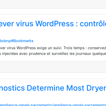
ver virus WordPress : contrôle
adobnp#Bookmarks
ever virus WordPress exige un suivi. Trois temps : conservez
es injectées avec prudence et surveillez les journaux quelque
ostics Determine Most Dryer 
appliance-repair-sacramento/appliance-repair-sacramento