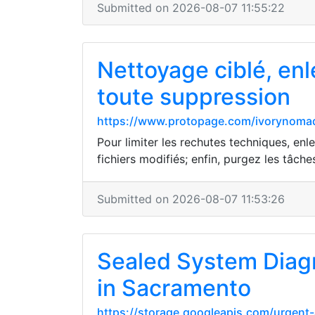
Submitted on 2026-08-07 11:55:22
Nettoyage ciblé, enle
toute suppression
https://www.protopage.com/ivorynom
Pour limiter les rechutes techniques, enl
fichiers modifiés; enfin, purgez les tâch
Submitted on 2026-08-07 11:53:26
Sealed System Diagn
in Sacramento
https://storage.googleapis.com/urgent-