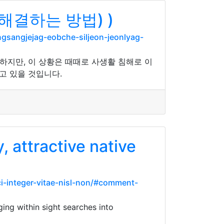
결하는 방법) )
sangjejag-eobche-siljeon-jeonlyag-
하지만, 이 상황은 때때로 사생활 침해로 이
고 있을 것입니다.
, attractive native
i-integer-vitae-nisl-non/#comment-
ging within sight searches into