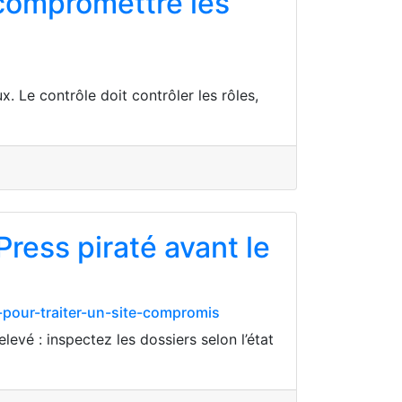
 compromettre les
 Le contrôle doit contrôler les rôles,
ress piraté avant le
n-pour-traiter-un-site-compromis
levé : inspectez les dossiers selon l’état