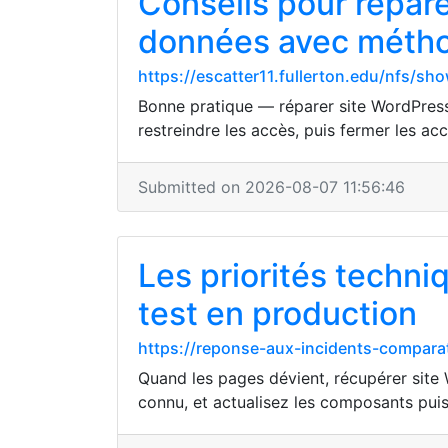
Conseils pour répar
données avec méth
https://escatter11.fullerton.edu/nfs/
Bonne pratique — réparer site WordPress 
restreindre les accès, puis fermer les ac
Submitted on 2026-08-07 11:56:46
Les priorités techni
test en production
https://reponse-aux-incidents-comparati
Quand les pages dévient, récupérer site W
connu, et actualisez les composants puis