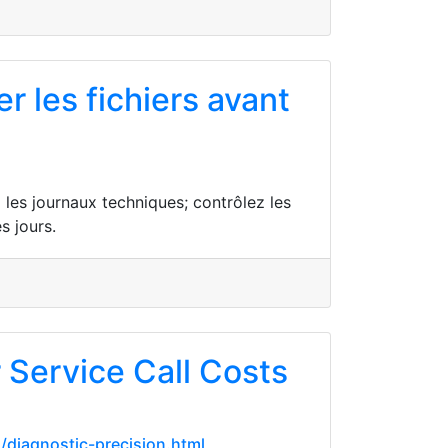
r les fichiers avant
 les journaux techniques; contrôlez les
s jours.
Service Call Costs
/diagnostic-precision.html