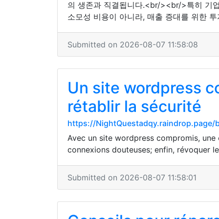
의 생존과 직결됩니다.<br/><br/>특히
소모성 비용이 아니라, 매출 증대를 위한 투
Submitted on 2026-08-07 11:58:08
Un site wordpress co
rétablir la sécurité
https://NightQuestadqy.raindrop.page
Avec un site wordpress compromis, une ex
connexions douteuses; enfin, révoquer le
Submitted on 2026-08-07 11:58:01