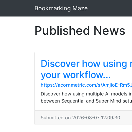
Bookmarking Maze
Published News
Discover how using 
your workflow...
https://acornmetric.com/s/AmjioE-Rm5
Discover how using multiple AI models i
between Sequential and Super Mind setu
Submitted on 2026-08-07 12:09:30