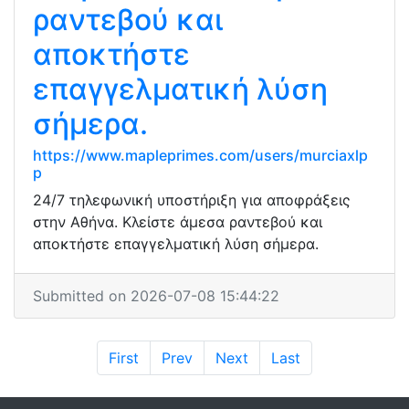
ραντεβού και
αποκτήστε
επαγγελματική λύση
σήμερα.
https://www.mapleprimes.com/users/murciaxlp
p
24/7 τηλεφωνική υποστήριξη για αποφράξεις
στην Αθήνα. Κλείστε άμεσα ραντεβού και
αποκτήστε επαγγελματική λύση σήμερα.
Submitted on 2026-07-08 15:44:22
First
Prev
Next
Last