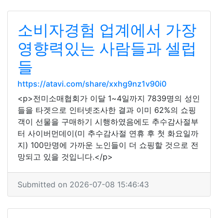
소비자경험 업계에서 가장
영향력있는 사람들과 셀럽
들
https://atavi.com/share/xxhg9nz1v90i0
<p>전미소매협회가 이달 1~4일까지 7839명의 성인
들을 타겟으로 인터넷조사한 결과 이미 62%의 쇼핑
객이 선물을 구매하기 시행하였음에도 추수감사절부
터 사이버먼데이(미 추수감사절 연휴 후 첫 화요일까
지) 100만명에 가까운 노인들이 더 쇼핑할 것으로 전
망되고 있을 것입니다.</p>
Submitted on 2026-07-08 15:46:43