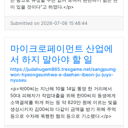
는 광고로 규정할 수는 없어 보여서 판단하기 힘든 면
이 있을 것이다”고 하였다.</p>
Submitted on 2026-07-08 15:48:44
마이크로페이먼트 산업에
서 하지 말아야 할 일
https://judahugem865.trexgame.net/sangpumg
won-hyeongeumhwa-e-daehan-ibeon-ju-juyo-
nyuseu
<p>박00씨는 지난해 10월 14일 통영 한 거리에서
50대 피해자가 작업대출을 위해 한00씨의 동생에게
소액결제를 하게 하는 등 약 820만 원에 이르는 빚을
생성시키자 김00씨와 다같이 금액을 받기 위해 주먹
등으로 수차례 폭행한 혐의 등으로 기소됐다.</p>