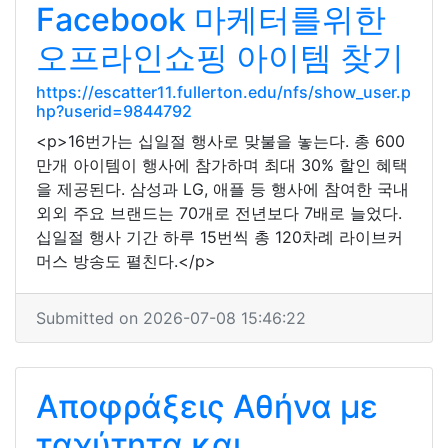
Facebook 마케터를위한
오프라인쇼핑 아이템 찾기
https://escatter11.fullerton.edu/nfs/show_user.p
hp?userid=9844792
<p>16번가는 십일절 행사로 맞불을 놓는다. 총 600
만개 아이템이 행사에 참가하며 최대 30% 할인 혜택
을 제공된다. 삼성과 LG, 애플 등 행사에 참여한 국내
외외 주요 브랜드는 70개로 전년보다 7배로 늘었다.
십일절 행사 기간 하루 15번씩 총 120차례 라이브커
머스 방송도 펼친다.</p>
Submitted on 2026-07-08 15:46:22
Αποφράξεις Αθήνα με
ταχύτητα και