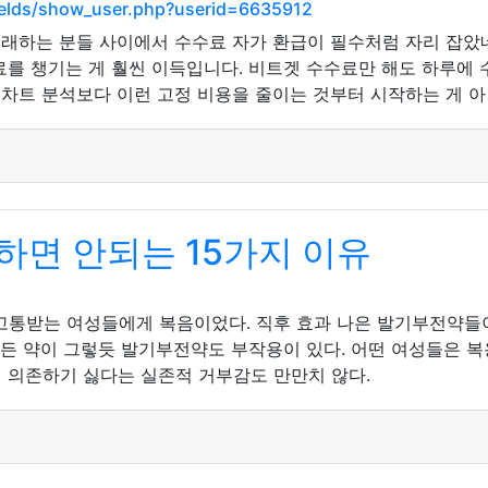
ields/show_user.php?userid=6635912
거래하는 분들 사이에서 수수료 자가 환급이 필수처럼 자리 잡았네
료를 챙기는 게 훨씬 이득입니다. 비트겟 수수료만 해도 하루에
 차트 분석보다 이런 고정 비용을 줄이는 것부터 시작하는 게 
하면 안되는 15가지 이유
 고통받는 여성들에게 복음이었다. 직후 효과 나은 발기부전약들이
모든 약이 그렇듯 발기부전약도 부작용이 있다. 어떤 여성들은 복용
 약에 의존하기 싫다는 실존적 거부감도 만만치 않다.