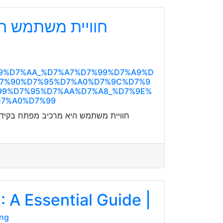
חוויית משתמש הי,
%99%D7%AA_%D7%A7%D7%99%D7%A9%D
D7%90%D7%95%D7%A0%D7%9C%D7%9
99%D7%95%D7%AA%D7%A8_%D7%9E%
D7%A0%D7%99
חוויית משתמש היא מרכיב מפתח בקידום 
 A Essential Guide |
ing