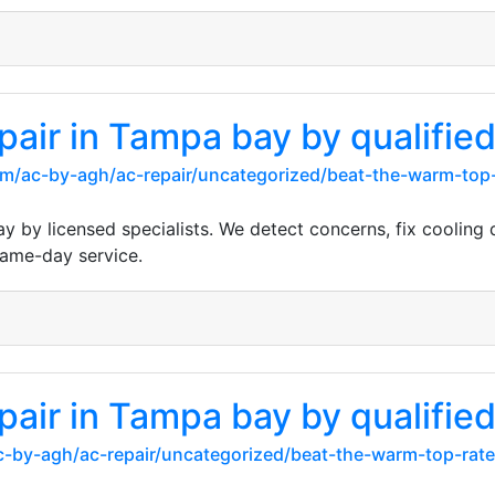
pair in Tampa bay by qualified
m/ac-by-agh/ac-repair/uncategorized/beat-the-warm-top-r
 by licensed specialists. We detect concerns, fix cooling 
 same-day service.
pair in Tampa bay by qualified
-by-agh/ac-repair/uncategorized/beat-the-warm-top-rated