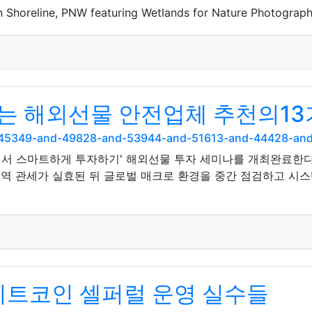
in Shoreline, PNW featuring Wetlands for Nature Photograph
는 해외선물 안전업체 추천의13
nd-45349-and-49828-and-53944-and-51613-and-44428-an
에서 스마트하게 투자하기' 해외선물 투자 세미나를 개최완료한다
무역 관세가 실효된 뒤 글로벌 매크로 환경을 중간 점검하고 시
비트코인 셀퍼럴 운영 실수들