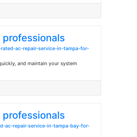
 professionals
ated-ac-repair-service-in-tampa-for-
quickly, and maintain your system
 professionals
-ac-repair-service-in-tampa-bay-for-