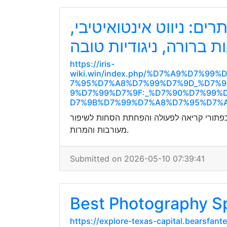
ים: ניווט אינטואיטיבי
ת ברורה, ניגודיות טובה
https://iris-
wiki.win/index.php/%D7%A9%D7%
7%95%D7%A8%D7%99%D7%9D_%D7%
9%D7%99%D7%9F:_%D7%90%D7%99%
D7%9B%D7%99%D7%A8%D7%95%D7%
, כפתורי קריאה לפעולה והפחתת הסחות לשיפור
מעורבות והמרות.
Submitted on 2026-05-10 07:39:41
Best Photography Spo
https://explore-texas-capital.bearsfa