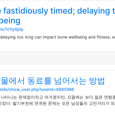
 fastidiously timed; delaying 
-being
Hv7V1lySj0p
elaying too long can impact bone wellbeing and fitness, s
약물에서 동료를 넘어서는 방법
ields/show_user.php?userid=6685986
 나타나는 문제점이라고 여겨졌지만, 요즘에는 보다 젊은 연령
되었다. 발기부전에 연계된 문제는 모든 남성들의 고민거리가 되