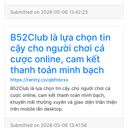
Submitted on 2026-05-06 13:42:23
B52Club là lựa chọn tin
cậy cho người chơi cá
cược online, cam kết
thanh toán minh bạch
https://rentry.co/qbfnbrxx
B52Club là lựa chọn tin cậy cho người chơi cá
cược online, cam kết thanh toán minh bạch,
khuyến mãi thường xuyên và giao diện thân thiện
trên mobile lẫn desktop.
Submitted on 2026-05-06 13:41:56