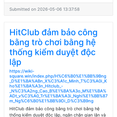
Submitted on 2026-05-06 13:37:58
HitClub đảm bảo công
bằng trò chơi bằng hệ
thống kiểm duyệt độc
lập
https://wiki-
square.win/index.php/H%C6%B0%E1%BB%9Bng
_D%E1%BA%ABn_X%C3%A1c_Minh_T%C3%A0i_K
ho%E1%BA%A3n_Hitclub_-
_N%C3%A2ng_Cao_B%E1%BA%A3o_M%E1%BA%
ADt_v%C3%A0_Tr%E1%BA%A3i_Nghi%E1%BB%87
m_Ng%C6%B0%E1%BB%9Di_D%C3%B9ng
HitClub đảm bảo công bằng trò chơi bằng hệ
thống kiểm duyệt độc lập, ngăn chặn gian lận và