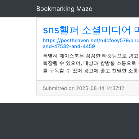
Bookmarking Maze
sns헬퍼 소셜미디어 
https://postheaven.net/n4cfoey579/
and-47532-and-4459
특별히 페이스북은 꼼꼼한 타켓팅으로 광고효
확장될 수 있으며, 대상과 쌍방향 소통으로
를 구독할 수 있어 광고에 좋고 친밀한 소통
Submitted on 2025-08-14 14:37:12