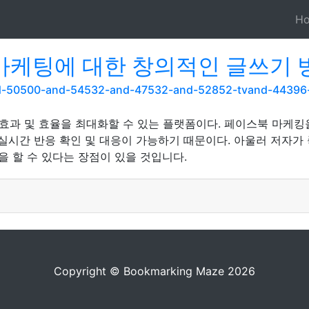
H
마케팅에 대한 창의적인 글쓰기 방
and-50500-and-54532-and-47532-and-52852-tvand-4439
과 및 효율을 최대화할 수 있는 플랫폼이다. 페이스북 마케킹
 실시간 반응 확인 및 대응이 가능하기 때문이다. 아울러 저자가
을 할 수 있다는 장점이 있을 것입니다.
Copyright © Bookmarking Maze 2026