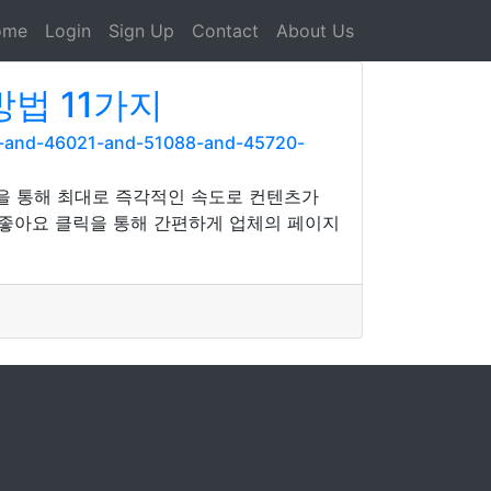
ome
Login
Sign Up
Contact
About Us
법 11가지
6-and-46021-and-51088-and-45720-
을 통해 최대로 즉각적인 속도로 컨텐츠가
 좋아요 클릭을 통해 간편하게 업체의 페이지