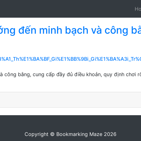
H
ớng đến minh bạch và công b
%C3%A1_Th%E1%BA%BF_Gi%E1%BB%9Bi_Gi%E1%BA%A3i_T
 công bằng, cung cấp đầy đủ điều khoản, quy định chơi rõ
Copyright © Bookmarking Maze 2026