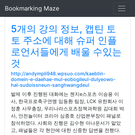
Bookmarking Maze
5개의 강의 정보, 캡틴 토
토 주소에 대해 슈퍼 인플
로언서들에게 배울 수있는
것
http://andympli948.wpsuo.com/kaebtin-
domein-e-daehae-mul-eobogileul-dulyeowo-
hal-sudoissneun-sanghwangdeul
발제 이후 진행된 대화에는 젠지e스포츠 이승용 이
사, 한국프로축구연맹 임동환 팀장, LCK 유한회사 이
정훈 사무총장, 우리나라스포츠정책과학원 김대희 박
사, 안전놀이터 코리아 심종호 산업본부장이 패널로
참석하였다. 사회와 진행은 김수현 아나운서가 맡았
고, 패널들은 각 현안에 대한 신중한 답변을 전했다.